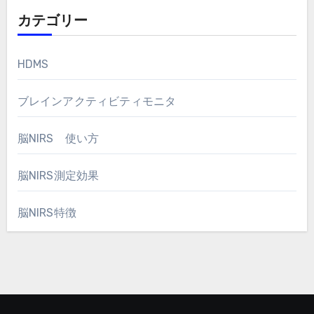
カテゴリー
HDMS
ブレインアクティビティモニタ
脳NIRS 使い方
脳NIRS測定効果
脳NIRS特徴