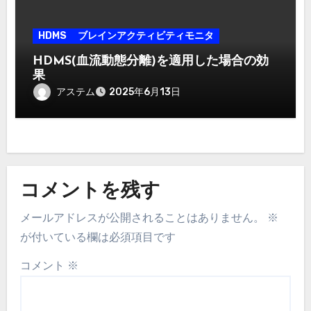
HDMS
ブレインアクティビティモニタ
HDMS(血流動態分離)を適用した場合の効
果
アステム
2025年6月13日
コメントを残す
メールアドレスが公開されることはありません。
※
が付いている欄は必須項目です
コメント
※